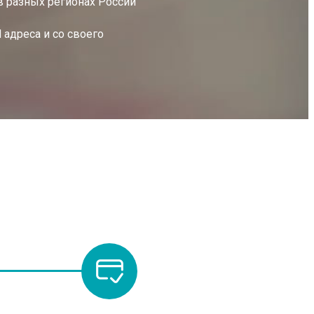
 разных регионах России
 адреса и со своего