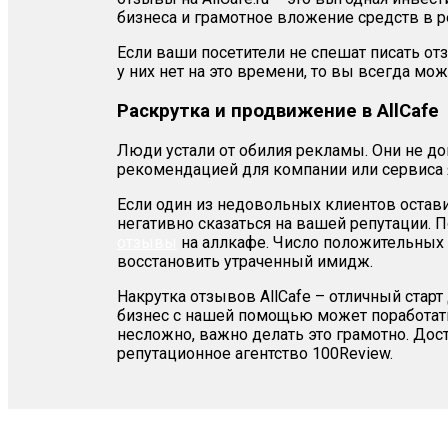
бизнеса и грамотное вложение средств в р
Если ваши посетители не спешат писать о
у них нет на это времени, то вы всегда мож
Раскрутка и продвижение в AllCafe
Люди устали от обилия рекламы. Они не 
рекомендацией для компании или сервиса
Если один из недовольных клиентов остави
негативно сказаться на вашей репутации. 
отзывы
на аллкафе. Число положительных 
восстановить утраченный имидж.
Накрутка отзывов AllCafe – отличный стар
бизнес с нашей помощью может поработать
несложно, важно делать это грамотно. Дос
репутационное агентство 100Review.