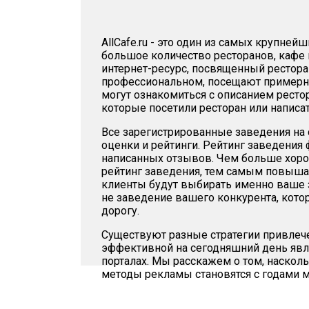
AllCafe.ru - это один из самых крупней
большое количество ресторанов, кафе 
интернет-ресурс, посвященный ресторан
профессиональном, посещают примерно 
могут ознакомиться с описанием ресто
которые посетили ресторан или написа
Все зарегистрированные заведения на с
оценки и рейтинги. Рейтинг заведения 
написанных отзывов. Чем больше хор
рейтинг заведения, тем самым повышае
клиенты будут выбирать именно ваше з
не заведение вашего конкурента, кото
дорогу.
Существуют разные стратегии привлече
эффективной на сегодняшний день явля
порталах. Мы расскажем о том, наскольк
методы рекламы становятся с годами