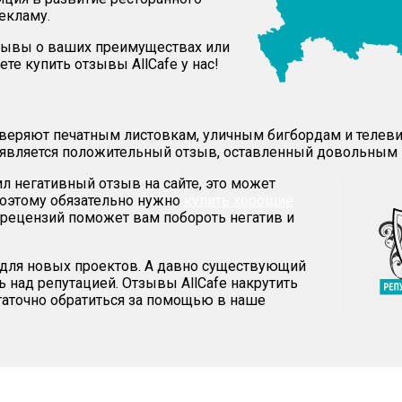
екламу.
тзывы о ваших преимуществах или
ете купить отзывы AllCafe у нас!
доверяют печатным листовкам, уличным бигбордам и теле
 является положительный отзыв, оставленный довольным 
л негативный отзыв на сайте, это может
Поэтому обязательно нужно
купить хорошие
рецензий поможет вам побороть негатив и
т для новых проектов. А давно существующий
 над репутацией. Отзывы AllCafe накрутить
таточно обратиться за помощью в наше