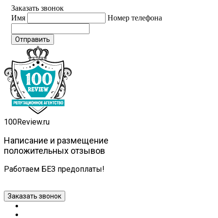
Заказать звонок
Имя
Номер телефона
Отправить
100
Review.ru
Написание и размещение
положительных отзывов
Работаем БЕЗ предоплаты!
100review@mail.ru
+7 981 257-49-28
Написать в Tel
Заказать звонок
Главная
Купить отзывы