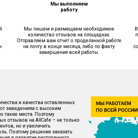
Мы выполняем
работу
й
Мы пишем и размещаем необходимое
В
количество отзывов на площадках.
п
Отправляем вам отчет о проделанной работе
к
на почту в конце месяца, либо по факту
с
завершения всей работы.
личества и качества оставленных
яют заведениям с высоким
о такие места. Поэтому
х отзывов на AllCafe – не только
нтов, но и увеличить
ыль. Поэтому решение заказать
тиция в развитие ресторанного