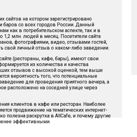
ших сайтов на котором зарегистрировано
и баров со всех городов России. Данный
ам как в потребительском аспекте, так и в
1,2 млн. людей в месяц. Посетители сайта
ранов, фотографиями, видео, отзывами гостей,
ть свой личный отзыв о каком-либо заведении.
айте (рестораны, кафе, бары), имеют свои
формируется из количества и качества
оших отзывов с высокой оценкой, тем выше
тся вероятность того, что потенциальные
аведение для проведения приятного вечера, а
рое расположено на соседней улице через
ния клиентов в кафе или ресторан. Наиболее
ется продвижение на тематических интернет-
о полезна раскрутка в AllCafe, и почему другие
 менее эффективными.