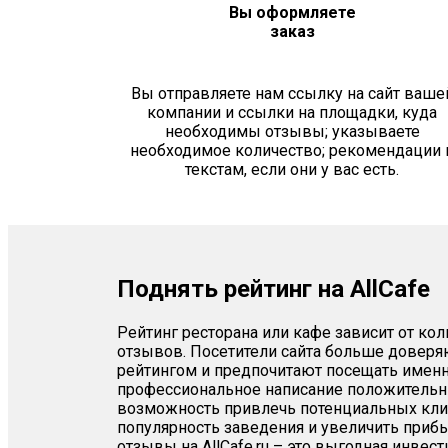
Вы оформляете
заказ
Вы отправляете нам ссылку на сайт ваше
компании и ссылки на площадки, куда
необходимы отзывы; указываете
необходимое количество; рекомендации 
текстам, если они у вас есть.
Поднять рейтинг на AllCafe
Рейтинг ресторана или кафе зависит от ко
отзывов. Посетители сайта больше довер
рейтингом и предпочитают посещать именн
профессиональное написание положительны
возможность привлечь потенциальных клие
популярность заведения и увеличить приб
отзывы на AllCafe.ru – это выгодная инвес