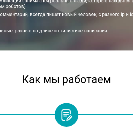
ликаций занимаются реальные люди, которые находятся в
ем роботов)
ментарий, всегда пишет новый человек, с разного ip и id
льные, разные по длине и стилистике написания.
Как мы работаем