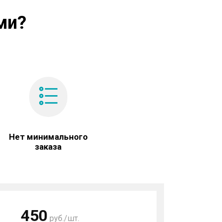
ми?
Нет минимального
заказа
450
руб./шт.