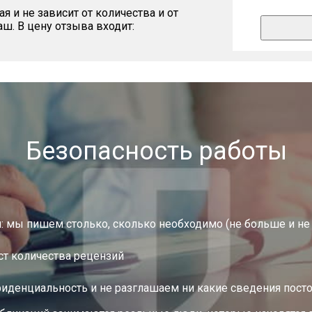
 и не зависит от количества и от
ваш. В цену отзыва входит:
Безопасность работы
и: мы пишем столько, сколько необходимо (не больше и н
ст количества рецензий
денциальность и не разглашаем ни какие сведения пост