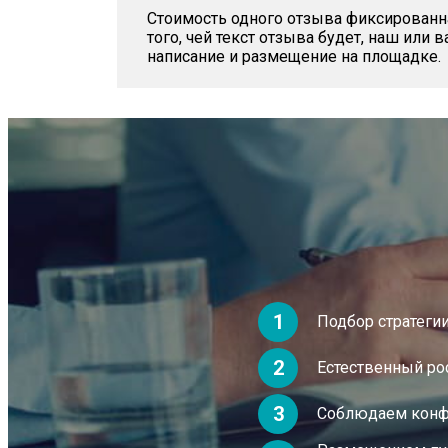
Стоимость одного отзыва фиксированная
того, чей текст отзыва будет, наш или 
написание и размещение на площадке.
1
Подбор стратеги
2
Естественный ро
3
Соблюдаем конфи