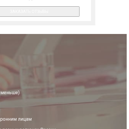
ЗАКАЗАТЬ ОТЗЫВЫ
е меньше)
оронним лицам