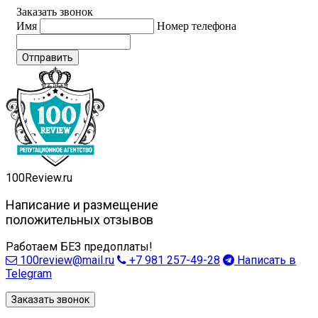
Заказать звонок
Имя
Номер телефона
Отправить
100
Review.ru
Написание и размещение
положительных отзывов
Работаем БЕЗ предоплаты!
100review@mail.ru
+7 981 257-49-28
Написать в
Telegram
Заказать звонок