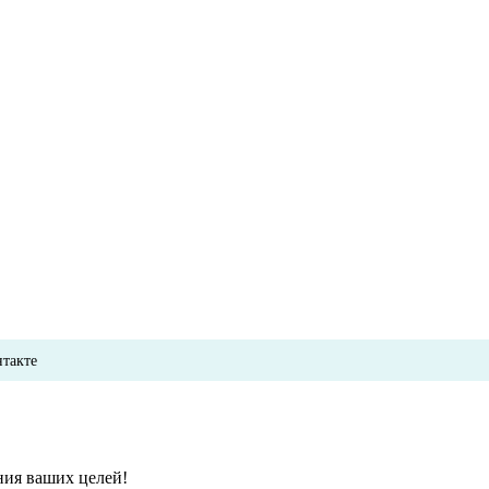
нтакте
ния ваших целей!