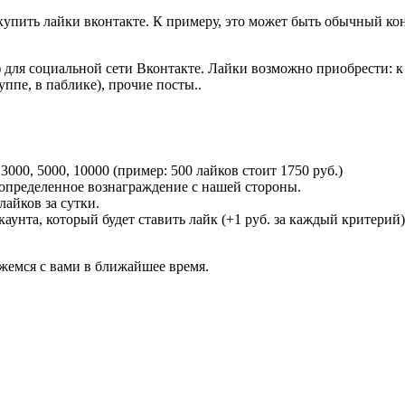
упить лайки вконтакте. К примеру, это может быть обычный конк
для социальной сети Вконтакте. Лайки возможно приобрести: к за
руппе, в паблике), прочие посты..
 3000, 5000, 10000 (пример: 500 лайков стоит 1750 руб.)
 определенное вознаграждение с нашей стороны.
лайков за сутки.
каунта, который будет ставить лайк (+1 руб. за каждый критерий)
жемся с вами в ближайшее время.