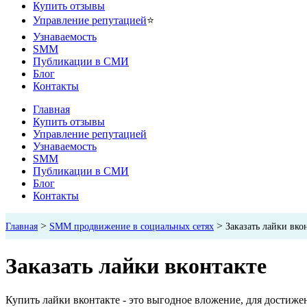
Купить отзывы
Управление репутацией
⭐
Узнаваемость
SMM
Публикации в СМИ
Блог
Контакты
Главная
Купить отзывы
Управление репутацией
Узнаваемость
SMM
Публикации в СМИ
Блог
Контакты
>
>
Главная
SMM продвижение в социальных сетях
Заказать лайки вко
Заказать лайки вконтакте
Купить лайки вконтакте - это выгодное вложение, для достиже