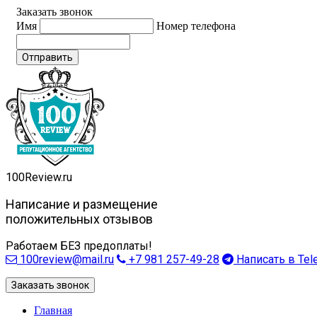
Заказать звонок
Имя
Номер телефона
Отправить
100
Review.ru
Написание и размещение
положительных отзывов
Работаем БЕЗ предоплаты!
100review@mail.ru
+7 981 257-49-28
Написать в Tel
Заказать звонок
Главная