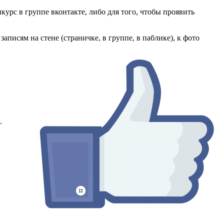
урс в группе вконтакте, либо для того, чтобы проявить
писям на стене (страничке, в группе, в паблике), к фото
.