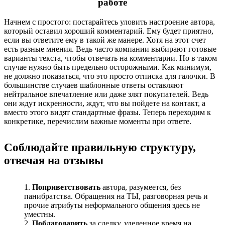
работе
Начнем с простого: постарайтесь уловить настроение автора,
который оставил хороший комментарий. Ему будет приятно,
если вы ответите ему в такой же манере. Хотя на этот счет
есть разные мнения. Ведь часто компании выбирают готовые
варианты текста, чтобы отвечать на комментарии. Но в таком
случае нужно быть предельно осторожными. Как минимум,
не должно показаться, что это просто отписка для галочки. В
большинстве случаев шаблонные ответы оставляют
нейтральное впечатление или даже злят покупателей. Ведь
они ждут искренности, ждут, что вы пойдете на контакт, а
вместо этого видят стандартные фразы. Теперь переходим к
конкретике, перечислим важные моменты при ответе.
Соблюдайте правильную структуру,
отвечая на отзывы
Поприветствовать
автора, разумеется, без
панибратства. Обращения на ТЫ, разговорная речь и
прочие атрибуты неформального общения здесь не
уместны.
Поблагодарить
за сделку, уделенное время на