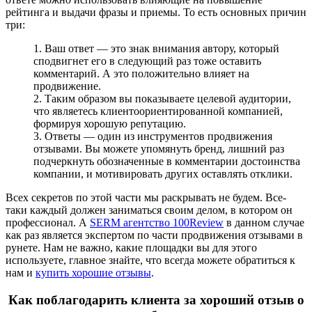
рейтинга и выдачи фразы и приемы. То есть основных причин
три:
Ваш ответ — это знак внимания автору, который
сподвигнет его в следующий раз тоже оставить
комментарий. А это положительно влияет на
продвижение.
Таким образом вы показываете целевой аудитории,
что являетесь клиентоориентированной компанией,
формируя хорошую репутацию.
Ответы — один из инструментов продвижения
отзывами. Вы можете упомянуть бренд, лишний раз
подчеркнуть обозначенные в комментарии достоинства
компании, и мотивировать других оставлять отклики.
Всех секретов по этой части мы раскрывать не будем. Все-
таки каждый должен заниматься своим делом, в котором он
профессионал. А
SERM агентство 100Review
в данном случае
как раз является экспертом по части продвижения отзывами в
рунете. Нам не важно, какие площадки вы для этого
используете, главное знайте, что всегда можете обратиться к
нам и
купить хорошие отзывы
.
Как поблагодарить клиента за хороший отзыв о