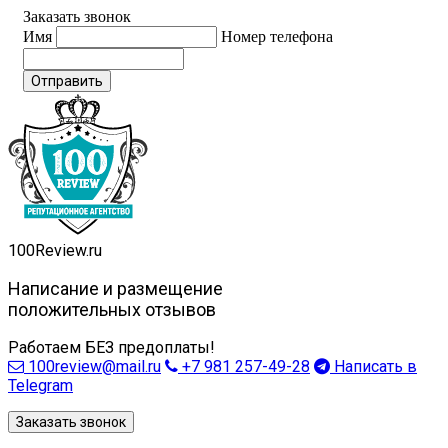
Заказать звонок
Имя
Номер телефона
Отправить
100
Review.ru
Написание и размещение
положительных отзывов
Работаем БЕЗ предоплаты!
100review@mail.ru
+7 981 257-49-28
Написать в
Telegram
Заказать звонок