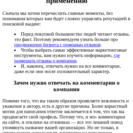
применению
Сначала мы хотим перечислить главные моменты, без
понимания которых вам будет сложно управлять репутацией в
поисковой выдаче:
Перед покупкой большинство людей читают отзывы,
это факт. Поэтому рекомендуем узнать больше про
продвижение бизнеса с помощью отзывов
.
Чтобы выбрать самые эффективные маркетинговые
инструменты, вам нужно изучить информацию,
где
размещать отзывы о компании
.
И, наконец, отвечать нужно на все комментарии,
даже если они носят положительный характер.
Зачем нужно отвечать на комментарии о
компании
Помимо того, что вы таким образом проявляете вежливость и
уважение к автору, есть и другие причины. Более корыстный
мотив для написания ответов заключается в том, что так вы
продвигаете свой профиль. Потому что, и seo- комментарии
на сайте, и отклики на отзовиках — все это лишний повод
упомянуть название вашей организации. Но не только, в
ответе можно использовать влияющие на повышение