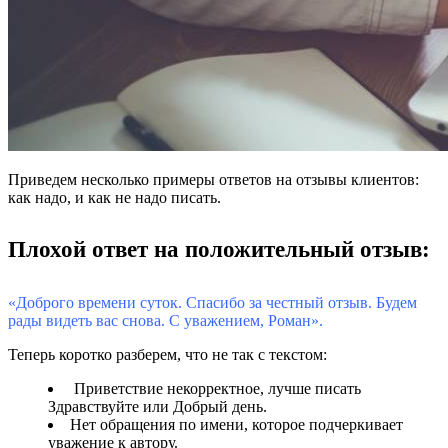
Приведем несколько примеры ответов на отзывы клиентов:
как надо, и как не надо писать.
Плохой ответ на положительный отзыв:
«Доброго времени суток. Спасибо за честный отзыв. Будем
рады видеть вас снова. С уважением, Роман».
Теперь коротко разберем, что не так с текстом:
Приветствие некорректное, лучше писать
Здравствуйте или Добрый день.
Нет обращения по имени, которое подчеркивает
уважение к автору.