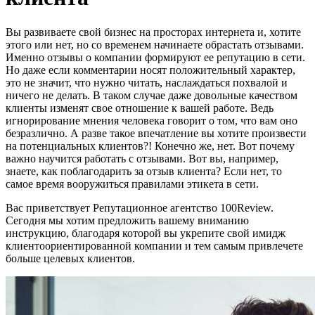
Вы развиваете свой бизнес на просторах интернета и, хотите
этого или нет, но со временем начинаете обрастать отзывами.
Именно отзывы о компании формируют ее репутацию в сети.
Но даже если комментарии носят положительный характер,
это не значит, что нужно читать, наслаждаться похвалой и
ничего не делать. В таком случае даже довольные качеством
клиенты изменят свое отношение к вашей работе. Ведь
игнорирование мнения человека говорит о том, что вам оно
безразлично. А разве такое впечатление вы хотите произвести
на потенциальных клиентов?! Конечно же, нет. Вот почему
важно научится работать с отзывами. Вот вы, например,
знаете, как поблагодарить за отзыв клиента? Если нет, то
самое время вооружиться правилами этикета в сети.
Вас приветствует Репутационное агентство 100Review.
Сегодня мы хотим предложить вашему вниманию
инструкцию, благодаря которой вы укрепите свой имидж
клиентоориентированной компании и тем самым привлечете
больше целевых клиентов.