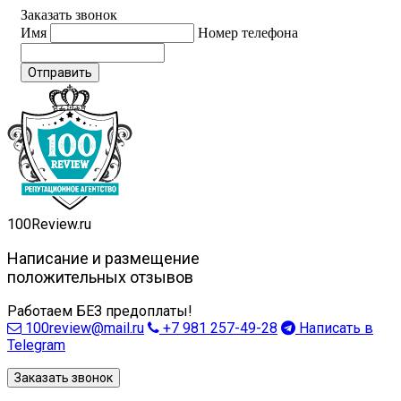
Заказать звонок
Имя
Номер телефона
Отправить
100
Review.ru
Написание и размещение
положительных отзывов
Работаем БЕЗ предоплаты!
100review@mail.ru
+7 981 257-49-28
Написать в
Telegram
Заказать звонок