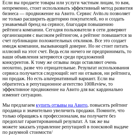
Если вы продаете товары или услуги частным лицам, то вам,
непременно, стоит использовать эффективный метод развития
бизнеса — продвижение на Авито. Сервис Avito.ru позволяет
не только расширить аудиторию покупателей, но и создать
узнаваемый бренд на сервисе, благодаря повышению
рейтинга компании. Сегодня пользователи в сети доверяют
организациям с высоким рейтингом, а рейтинг повышается за
счет публикации положительных откликов. Все это создает
имидж компании, вызывающей доверие. Но не стоит питать
иллюзий на этот счет. Ведь если ничего не предпринимать, то
ваши объявления затеряются среди предложений
конкурентов. К тому же отзывы люди оставляют очень
неохотно, разве что отрицательные. Результат использования
сервиса получается следующий: нет ни отзывов, ни рейтинга,
ни продаж. Но есть альтернативный вариант. Если вы
обратитесь в репутационное агентство 100Review, то
эффективное продвижение на Авито для вас кардинально
изменит ситуацию.
Мы предлагаем
купить отзывы на Авито
, повысить рейтинг
продавца и значительно увеличить продажи. Помните, что
только обращаясь к профессионалам, вы получаете без
предоплат гарантированный результат. А так же вы
можете заказать управление репутацией в поисковой выдаче
по разумной стоимости/