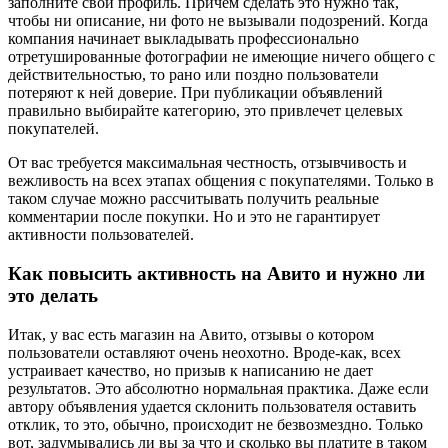
заполните свой профиль. Причем сделать это нужно так,
чтобы ни описание, ни фото не вызывали подозрений. Когда
компания начинает выкладывать профессионально
отретушированные фотографии не имеющие ничего общего с
действительностью, то рано или поздно пользователи
потеряют к ней доверие. При публикации объявлений
правильно выбирайте категорию, это привлечет целевых
покупателей.
От вас требуется максимальная честность, отзывчивость и
вежливость на всех этапах общения с покупателями. Только в
таком случае можно рассчитывать получить реальные
комментарии после покупки. Но и это не гарантирует
активности пользователей.
Как повысить активность на Авито и нужно ли
это делать
Итак, у вас есть магазин на Авито, отзывы о котором
пользователи оставляют очень неохотно. Вроде-как, всех
устраивает качество, но призыв к написанию не дает
результатов. Это абсолютно нормальная практика. Даже если
автору объявления удается склонить пользователя оставить
отклик, то это, обычно, происходит не безвозмездно. Только
вот, задумывались ли вы за что и сколько вы платите в таком