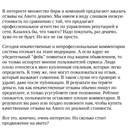
В интернете множество бирж и компаний предлагают заказать
отзывы на Авито дешево. Мы имеем в виду слишком низкую
стоимость по сравнению с той, что предлагает
профессиональное агентство по управлению репутацией в
сети. Казалось бы, что такого? Надо покупать, раз дешево,
хуже-то не будет. Но все не так просто.
Сегодня некачественные и непрофессиональные комментарии
система отсекает на этапе модерации. А если вдруг не
убедительный "фейк" появиться под вашим объявлением, то
он только испортит мнение пользователей сервиса. Люди
плохо относятся к явно купленным откликам, которые легко
определить. К тому же, они могут пожаловаться на отзыв,
который вызывает сомнения. В таком случае его проверят и
удалят, даже после публикации. В результате вы теряете
деньги, так как некачественные отзывы обычно пишут по
предоплате, и только усугубляете свое положение. Рейтинг
снижается, пользователи оставляют плохие комментарии. В
результате вы рано или поздно позвоните нам, чтобы купить
качественные отзывы на Авито по реальной стоимости.
Все это, конечно, очень интересно. Но сколько стоит
продвижение на авито?