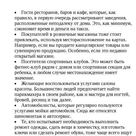
Гости ресторанов, баров и кафе, которые, как
правило, в первую очередь рассматривают заведения,
расположенные неподалеку от дома. Это, как минимум,
сэкономит время и деньги на такси.
Покупателей в розничные магазины тоже стоит
привлекать, используя месторасположение на картах.
Например, если вы продаете канцелярские товары или
сувенирную продукцию. Особенно, если это недавно
открытый магазин.
Посетители спортивных клубов. Это может быть
фитнес-клуб рядом с домом или спортивная секция для
ребенка, в любом случае местонахождение имеет
значение.
Желающие воспользоваться услугами салона
красоты. Большинство людей предпочитает найти
парикмахера в своем районе, как и мастера для ногтей,
бровей, ресниц и так далее.
Автомобилисты, которые регулярно пользуются
услугами мойки автомобиля. Сюда же относятся
шиномонтаж и автосервис.
Те, кто испытывает необходимость выполнить
ремонт одежды, сдать вещи в химчистку, изготовить
ключи или сделать ремонт обуви, тоже чаще всего ищут