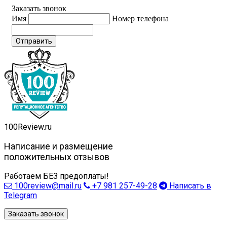
Заказать звонок
Имя
Номер телефона
Отправить
100
Review.ru
Написание и размещение
положительных отзывов
Работаем БЕЗ предоплаты!
100review@mail.ru
+7 981 257-49-28
Написать в
Telegram
Заказать звонок