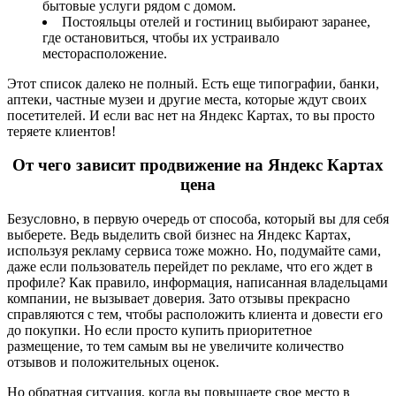
бытовые услуги рядом с домом.
Постояльцы отелей и гостиниц выбирают заранее,
где остановиться, чтобы их устраивало
месторасположение.
Этот список далеко не полный. Есть еще типографии, банки,
аптеки, частные музеи и другие места, которые ждут своих
посетителей. И если вас нет на Яндекс Картах, то вы просто
теряете клиентов!
От чего зависит продвижение на Яндекс Картах
цена
Безусловно, в первую очередь от способа, который вы для себя
выберете. Ведь выделить свой бизнес на Яндекс Картах,
используя рекламу сервиса тоже можно. Но, подумайте сами,
даже если пользователь перейдет по рекламе, что его ждет в
профиле? Как правило, информация, написанная владельцами
компании, не вызывает доверия. Зато отзывы прекрасно
справляются с тем, чтобы расположить клиента и довести его
до покупки. Но если просто купить приоритетное
размещение, то тем самым вы не увеличите количество
отзывов и положительных оценок.
Но обратная ситуация, когда вы повышаете свое место в