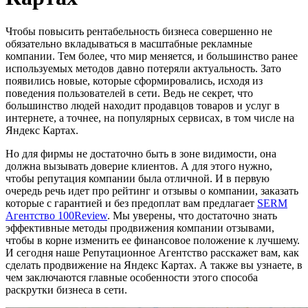
Чтобы повысить рентабельность бизнеса совершенно не
обязательно вкладываться в масштабные рекламные
компании. Тем более, что мир меняется, и большинство ранее
используемых методов давно потеряли актуальность. Зато
появились новые, которые сформировались, исходя из
поведения пользователей в сети. Ведь не секрет, что
большинство людей находит продавцов товаров и услуг в
интернете, а точнее, на популярных сервисах, в том числе на
Яндекс Картах.
Но для фирмы не достаточно быть в зоне видимости, она
должна вызывать доверие клиентов. А для этого нужно,
чтобы репутация компании была отличной. И в первую
очередь речь идет про рейтинг и отзывы о компании, заказать
которые с гарантией и без предоплат вам предлагает
SERM
Агентство 100Review
. Мы уверены, что достаточно знать
эффективные методы продвижения компании отзывами,
чтобы в корне изменить ее финансовое положение к лучшему.
И сегодня наше Репутационное Агентство расскажет вам, как
сделать продвижение на Яндекс Картах. А также вы узнаете, в
чем заключаются главные особенности этого способа
раскрутки бизнеса в сети.