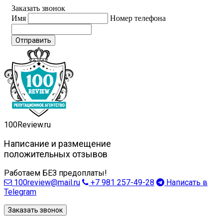
Заказать звонок
Имя
Номер телефона
Отправить
100
Review.ru
Написание и размещение
положительных отзывов
Работаем БЕЗ предоплаты!
100review@mail.ru
+7 981 257-49-28
Написать в
Telegram
Заказать звонок