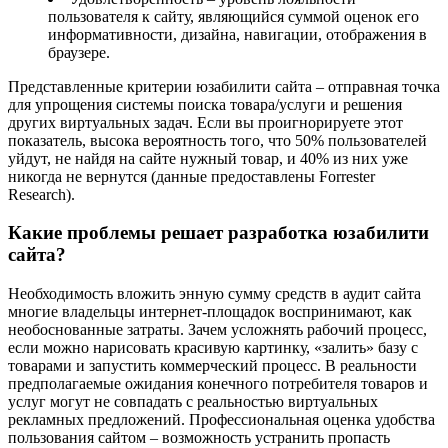
пользователя к сайту, являющийся суммой оценок его
информативности, дизайна, навигации, отображения в
браузере.
Представленные критерии юзабилити сайта – отправная точка
для упрощения системы поиска товара/услуги и решения
других виртуальных задач. Если вы проигнорируете этот
показатель, высока вероятность того, что 50% пользователей
уйдут, не найдя на сайте нужный товар, и 40% из них уже
никогда не вернутся (данные предоставлены Forrester
Research).
Какие проблемы решает разработка юзабилити
сайта?
Необходимость вложить энную сумму средств в аудит сайта
многие владельцы интернет-площадок воспринимают, как
необоснованные затраты. Зачем усложнять рабочий процесс,
если можно нарисовать красивую картинку, «залить» базу с
товарами и запустить коммерческий процесс. В реальности
предполагаемые ожидания конечного потребителя товаров и
услуг могут не совпадать с реальностью виртуальных
рекламных предложений. Профессиональная оценка удобства
пользования сайтом – возможность устранить пропасть