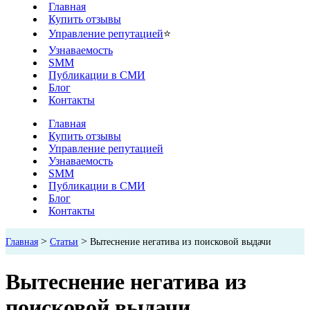
Главная
Купить отзывы
Управление репутацией
⭐
Узнаваемость
SMM
Публикации в СМИ
Блог
Контакты
Главная
Купить отзывы
Управление репутацией
Узнаваемость
SMM
Публикации в СМИ
Блог
Контакты
>
>
Главная
Статьи
Вытеснение негатива из поисковой выдачи
Вытеснение негатива из
поисковой выдачи