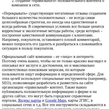
создание «правильного» положительного контента о
компании в сети.
«Перекрывать» существующие негативные отзывы созданием
большого количества положительных – не всегда самая
целесообразная стратегия, но иногда она единственная и
всегда рабочая. В современных условиях все больше ценятся
корректные и экологичные методы работы, среди которых –
построение качественной коммуникации с клиентами.
Например, покупателя, оставившего плохой комментарий,
можно попросить его удалить и разобраться в сложившейся
ситуации в пользу покупателя.
Официальный сайт компании – ее «лицо» в интернете.
Поэтому очень важно, чтобы он не только красиво выглядел и
описывал все заслуги и достижения, но и максимально
соответствовал поисковым запросам, по которым
пользователи ищут информацию в определенной сфере. Для
этих целей используют специальные инструменты (например,
SEO), позволяющие разработать и разместить на сайте
организации «правильный» контент. Также важно
публиковать положительную информацию о фирме и на
других сайтах: это могут быть городские справочные
порталы,
Яндекс карты
и
Google Maps
, карты 2ГИС, в
социальных сетях и т.д. Все эти инструменты складываются в