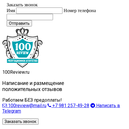
Заказать звонок
Имя
Номер телефона
Отправить
100
Review.ru
Написание и размещение
положительных отзывов
Работаем БЕЗ предоплаты!
100review@mail.ru
+7 981 257-49-28
Написать в
Telegram
Заказать звонок