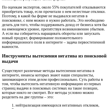
По оценкам экспертов, около 55% покупателей отказываются
приобретать товар, если прочитали о нем нелестные отклики.
Поэтому, в какой бы форме не выдавался негатив в
поисковике, с ним можно и нужно работать. Это необходимо
делать для того, чтобы поддерживать доход от бизнеса хотя бы
на имеющемся уровне, препятствуя возникновению убытков.
А если вы собираетесь наращивать обороты или запускать
новый продукт, формирование положительного
информационного поля в интернете – задача первостепенной
важности.
Инструменты вытеснения негатива из поисковой
выдачи
Существуют различные методы вытеснения негатива в
интернете, нюансы которых знают наши специалисты,
занимающиеся этим делом профессионально. Суть работы в
том, чтобы вытеснить негативную информацию из первых
страниц выдачи в поисковых системах на такие позиции,
которые никто не смотрит. Все методы условно можно
разделить на две группы – это:
нейтрализация имеющихся негативных откликов,