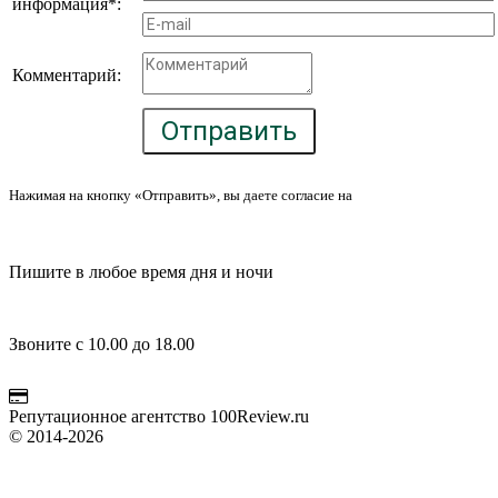
информация*:
Комментарий:
Отправить
Нажимая на кнопку «Отправить», вы даете согласие на
обработку
персональных данных
100review@mail.ru
Пишите в любое время дня и ночи
FAQ
+7 981 257-49-28
Звоните с 10.00 до 18.00
Написать в Telegram
Оплата
Репутационное агентство 100Review.ru
© 2014-2026
Политика конфиденциальности