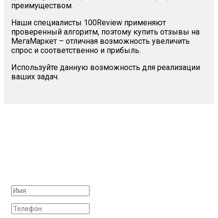
преимуществом.
Наши специалисты 100Review применяют
проверенный алгоритм, поэтому купить отзывы на
МегаМаркет – отличная возможность увеличить
спрос и соответственно и прибыль.
Используйте данную возможность для реализации
ваших задач.
Заказать отзывы на СберМаркет
Заполните необходимую форму заказа и наш
менеджер свяжется с вами в ближайшее время.