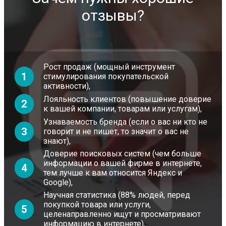
отзывы?
Рост продаж (мощный инструмент
1
стимулирования покупательской
активности),
Лояльность клиентов (повышение доверие
2
к вашей компании, товарам или услугам),
Узнаваемость бренда (если о вас ни кто не
3
говорит и не пишет, то значит о вас не
знают),
Доверие поисковых систем (чем больше
информации о вашей фирме в интернете,
4
тем лучше к вам относится Яндекс и
Google),
Научная статистика (88% людей, перед
покупкой товара или услуги,
5
целенаправленно ищут и просматривают
информацию в интернете),