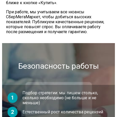
ближе к кнопке «Купить».
При работе, мы учитываем все нюансы
СберМегаМаркет, чтобы добиться высоких
показателей. Публикуем качественные рецензии,
которые повысят спрос. Вы оплачиваете работу
после размещения и получаете гарантию.
Безопасность работы
Подбор стратегии: мы пишем столько,
1
сколько необходимо (не больше и не
меньше)
2
Естественный рост количества рецензий