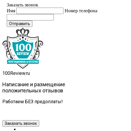
Заказать звонок
Имя
Номер телефона
Отправить
100
Review.ru
Написание и размещение
положительных отзывов
Работаем БЕЗ предоплаты!
100review@mail.ru
+7 981 257-49-28
Написать в
Telegram
Заказать звонок
Главная