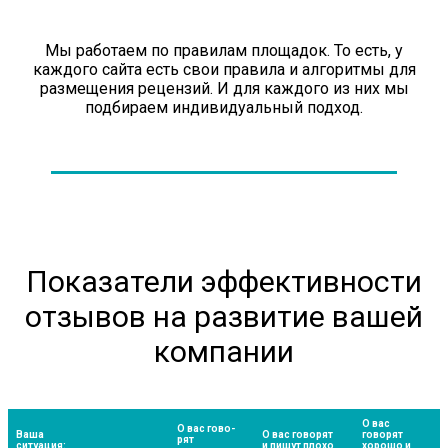
Мы работаем по правилам площадок. То есть, у
каждого сайта есть свои правила и алгоритмы для
размещения рецензий. И для каждого из них мы
подбираем индивидуальный подход.
Показатели эффективности
отзывов на развитие вашей
компании
О вас
О вас гово­
Ваша
О вас гово­рят
говорят
рят
ситуация:
и пишут плохо
хорошо и