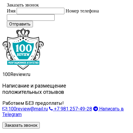
Заказать звонок
Имя
Номер телефона
Отправить
100
Review.ru
Написание и размещение
положительных отзывов
Работаем БЕЗ предоплаты!
100review@mail.ru
+7 981 257-49-28
Написать в
Telegram
Заказать звонок