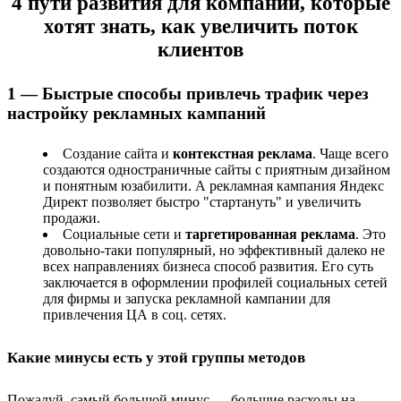
4 пути развития для компаний, которые
хотят знать, как увеличить поток
клиентов
1 — Быстрые способы привлечь трафик через
настройку рекламных кампаний
Создание сайта и
контекстная реклама
. Чаще всего
создаются одностраничные сайты с приятным дизайном
и понятным юзабилити. А рекламная кампания Яндекс
Директ позволяет быстро "стартануть" и увеличить
продажи.
Социальные сети и
таргетированная реклама
. Это
довольно-таки популярный, но эффективный далеко не
всех направлениях бизнеса способ развития. Его суть
заключается в оформлении профилей социальных сетей
для фирмы и запуска рекламной кампании для
привлечения ЦА в соц. сетях.
Какие минусы есть у этой группы методов
Пожалуй, самый большой минус — большие расходы на