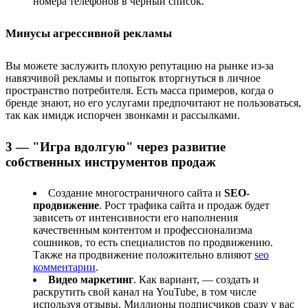
номера телефонов в черный список.
Минусы агрессивной рекламы
Вы можете заслужить плохую репутацию на рынке из-за
навязчивой рекламы и попыток вторгнуться в личное
пространство потребителя. Есть масса примеров, когда о
бренде знают, но его услугами предпочитают не пользоваться,
так как имидж испорчен звонками и рассылками.
3 — "Игра вдолгую" через развитие
собственных инструментов продаж
Создание многостраничного сайта и
SEO-
продвижение
. Рост трафика сайта и продаж будет
зависеть от интенсивности его наполнения
качественным контентом и профессионализма
сошников, то есть специалистов по продвижению.
Также на продвижение положительно влияют
seo
комментарии
.
Видео маркетинг
. Как вариант, — создать и
раскрутить свой канал на YouTube, в том числе
используя отзывы. Миллионы подписчиков сразу у вас