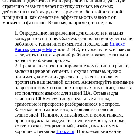
заказчиков. Для этого нужно разработать индивидуальную
стратегию развития через покупку отзывов на самых
действенных сайтах рунета. Причем выбор той или иной
площадки и, как следствие, эффективность зависит от
множества факторов. Включая, например, такие, как:
Определение направления деятельности и анализ
конкурентов в нише. Скажем, если ваши конкуренты не
работают с таким инструментом продаж, как
Яндекс
Карты
,
Google Maps
или 2ГИС, то у вас есть все шансы
заслужить на них хороший рейтинг, заказать отзывы и
нарастить объемы продаж.
Правильное позиционирование компании на рынке,
включая ценовой сегмент. Покупая отзывы, нужно
понимать, кому они адресованы, то есть что хочет
прочитать ваш целевой клиент. Акцентируйте внимание
на достоинствах и сильных сторонах компании, излагая
это понятным языком для вашей ЦА. Отзывы для
клиентов 100Review пишут реальные авторы,
грамотные и прекрасно разбирающиеся в вопросе.
Четкое понимание того, кто является целевой
аудиторией. Например, дизайнерам и ремонтникам,
ориентируясь на владельцев недвижимости, которые
хотят заказать современный дизайн, нужно иметь
хорошие отзывы на
Houzz.ru
. Привлекая внимание