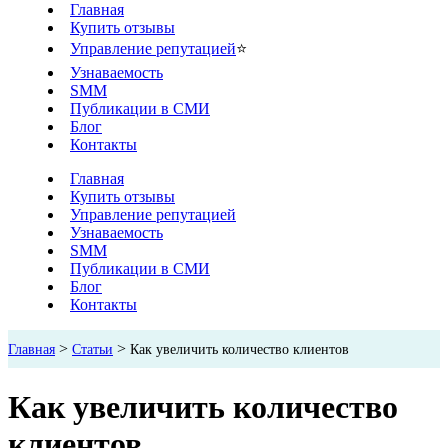
Главная
Купить отзывы
Управление репутацией
⭐
Узнаваемость
SMM
Публикации в СМИ
Блог
Контакты
Главная
Купить отзывы
Управление репутацией
Узнаваемость
SMM
Публикации в СМИ
Блог
Контакты
>
>
Главная
Статьи
Как увеличить количество клиентов
Как увеличить количество
клиентов