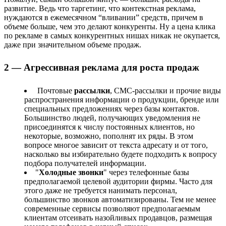
развитие. Ведь что таргетинг, что контекстная реклама,
нуждаются в ежемесячном “вливании” средств, причем в
объеме больше, чем это делают конкуренты. Ну а цена клика
по рекламе в самых конкурентных нишах никак не окупается,
даже при значительном объеме продаж.
2 — Агрессивная реклама для роста продаж
Почтовые
рассылки
, СМС-рассылки и прочие виды
распространения информации о продукции, бренде или
специальных предложениях через базы контактов.
Большинство людей, получающих уведомления не
присоединятся к числу постоянных клиентов, но
некоторые, возможно, пополнят их ряды. В этом
вопросе многое зависит от текста адресату и от того,
насколько вы избирательно будете подходить к вопросу
подбора получателей информации.
"
Холодные звонки
" через телефонные базы
предполагаемой целевой аудитории фирмы. Часто для
этого даже не требуется нанимать персонал,
большинство звонков автоматизированы. Тем не менее
современные сервисы позволяют предполагаемым
клиентам отсеивать назойливых продавцов, размещая