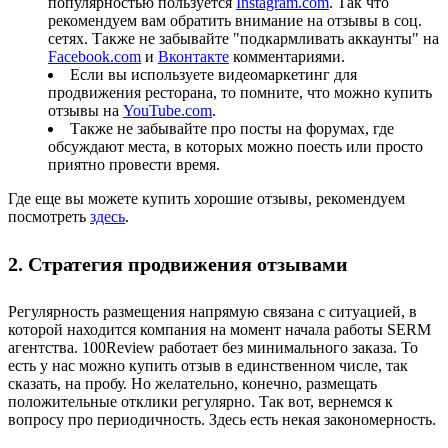
популярностью пользуется
Instagram.com
. Так что
рекомендуем вам обратить внимание на отзывы в соц.
сетях. Также не забывайте "подкармливать аккаунты" на
Facebook.com
и
Вконтакте
комментариями.
Если вы используете видеомаркетинг для
продвижения ресторана, то помните, что можно купить
отзывы на
YouTube.com
.
Также не забывайте про посты на форумах, где
обсуждают места, в которых можно поесть или просто
приятно провести время.
Где еще вы можете купить хорошие отзывы, рекомендуем
посмотреть
здесь
.
2. Стратегия продвижения отзывами
Регулярность размещения напрямую связана с ситуацией, в
которой находится компания на момент начала работы SERM
агентства. 100Review работает без минимального заказа. То
есть у нас можно купить отзыв в единственном числе, так
сказать, на пробу. Но желательно, конечно, размещать
положительные отклики регулярно. Так вот, вернемся к
вопросу про периодичность. Здесь есть некая закономерность.