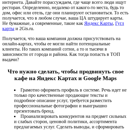
интернета. Давайте порассуждаем, где чаще всего люди ищут
ресторан. Определенно, недалеко от какого-то места, будь то
дом, офис или отель, где они планируют остановиться. То есть
получается, что в любом случае, ваша ЦА штудирует карты.
Не бумажные, а современные, такие как
Яндекс Карты
,
Гугл
карты
и 2Gis.ru.
Получается, что ваша компания должна присутствовать на
онлайн-картах, чтобы ее могли найти потенциальные
клиенты. Но таких компаний сотни, а то и тысячи в
зависимости от города и района. Как тогда попасть в ТОП
выдачи?
Что нужно сделать, чтобы продвинуть свое
кафе на Яндекс Картах и Google Maps
Грамотно оформить профиль в системе. Речь идет не
только про качественные продающие тексты и
подробное описание услуг, требуется разместить
профессиональные фотографии и выигрышно
презентовать бренд.
Проанализировать конкурентов на предмет сильных
и слабых сторон, ценовой политики, ассортимента
предлагаемых услуг. Сделать выводы, и сформировать