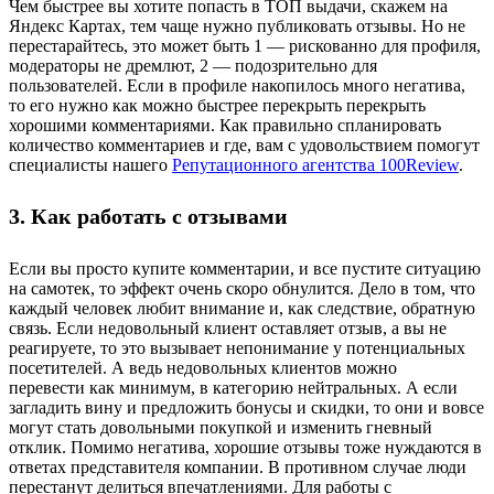
Чем быстрее вы хотите попасть в ТОП выдачи, скажем на
Яндекс Картах, тем чаще нужно публиковать отзывы. Но не
перестарайтесь, это может быть 1 — рискованно для профиля,
модераторы не дремлют, 2 — подозрительно для
пользователей. Если в профиле накопилось много негатива,
то его нужно как можно быстрее перекрыть перекрыть
хорошими комментариями. Как правильно спланировать
количество комментариев и где, вам с удовольствием помогут
специалисты нашего
Репутационного агентства 100Review
.
3. Как работать с отзывами
Если вы просто купите комментарии, и все пустите ситуацию
на самотек, то эффект очень скоро обнулится. Дело в том, что
каждый человек любит внимание и, как следствие, обратную
связь. Если недовольный клиент оставляет отзыв, а вы не
реагируете, то это вызывает непонимание у потенциальных
посетителей. А ведь недовольных клиентов можно
перевести как минимум, в категорию нейтральных. А если
загладить вину и предложить бонусы и скидки, то они и вовсе
могут стать довольными покупкой и изменить гневный
отклик. Помимо негатива, хорошие отзывы тоже нуждаются в
ответах представителя компании. В противном случае люди
перестанут делиться впечатлениями. Для работы с