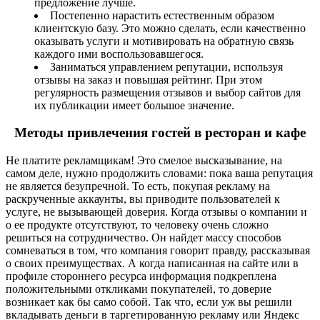
предложение лучше.
Постепенно нарастить естественным образом
клиентскую базу. Это можно сделать, если качественно
оказывать услуги и мотивировать на обратную связь
каждого ими воспользовавшегося.
Заниматься управлением репутации, используя
отзывы на заказ и повышая рейтинг. При этом
регулярность размещения отзывов и выбор сайтов для
их публикации имеет большое значение.
Методы привлечения гостей в ресторан и кафе
Не платите рекламщикам! Это смелое высказывание, на
самом деле, нужно продолжить словами: пока ваша репутация
не является безупречной. То есть, покупая рекламу на
раскрученные аккаунты, вы приводите пользователей к
услуге, не вызывающей доверия. Когда отзывы о компании и
о ее продукте отсутствуют, то человеку очень сложно
решиться на сотрудничество. Он найдет массу способов
сомневаться в том, что компания говорит правду, рассказывая
о своих преимуществах. А когда написанная на сайте или в
профиле стороннего ресурса информация подкреплена
положительными откликами покупателей, то доверие
возникает как бы само собой. Так что, если уж вы решили
вкладывать деньги в таргетированную рекламу или Яндекс