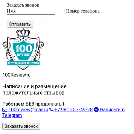
Заказать звонок
Имя
Номер телефона
Отправить
100
Review.ru
Написание и размещение
положительных отзывов
Работаем БЕЗ предоплаты!
100review@mail.ru
+7 981 257-49-28
Написать в
Telegram
Заказать звонок